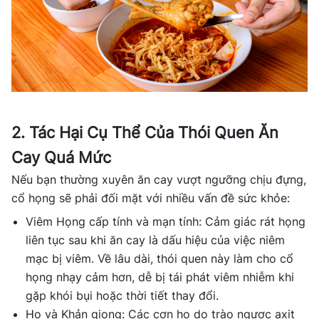
2. Tác Hại Cụ Thể Của Thói Quen Ăn
Cay Quá Mức
Nếu bạn thường xuyên ăn cay vượt ngưỡng chịu đựng,
cổ họng sẽ phải đối mặt với nhiều vấn đề sức khỏe:
Viêm Họng cấp tính và mạn tính: Cảm giác rát họng
liên tục sau khi ăn cay là dấu hiệu của việc niêm
mạc bị viêm. Về lâu dài, thói quen này làm cho cổ
họng nhạy cảm hơn, dễ bị tái phát viêm nhiễm khi
gặp khói bụi hoặc thời tiết thay đổi.
Ho và Khản giọng: Các cơn ho do trào ngược axit