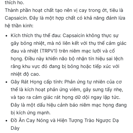
thích ho.
Thành phần hoạt chất tạo nên vị cay trong ớt, tiêu là
Capsaicin. Đây là một hợp chất có khả năng đánh lừa
hệ thần kinh:
Kích thích thụ thể đau: Capsaicin không thực sự
gây bỏng nhiệt, mà nó liên kết với thụ thể cảm giác
đau và nhiệt (TRPV1) trên niêm mạc lưỡi và cổ
họng. Điều này khiến não bộ nhận tín hiệu sai lệch
rằng khu vực đó đang bị bỏng hoặc tiếp xúc với
nhiệt độ cao.
Gây Rát Họng cấp tính: Phản ứng tự nhiên của cơ
thể là kích hoạt phản ứng viêm, gây sưng tấy nhẹ,
và tạo ra cảm giác rát họng dữ dội ngay lập tức.
Đây là một dấu hiệu cảnh báo niêm mạc họng đang
bị kích ứng mạnh.
Đồ Ăn Cay Nóng và Hiện Tượng Trào Ngược Dạ
Dày