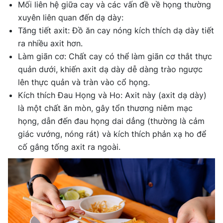
Mối liên hệ giữa cay và các vấn đề về họng thường
xuyên liên quan đến dạ dày:
Tăng tiết axit: Đồ ăn cay nóng kích thích dạ dày tiết
ra nhiều axit hơn.
Làm giãn cơ: Chất cay có thể làm giãn cơ thắt thực
quản dưới, khiến axit dạ dày dễ dàng trào ngược
lên thực quản và tràn vào cổ họng.
Kích thích Đau Họng và Ho: Axit này (axit dạ dày)
là một chất ăn mòn, gây tổn thương niêm mạc
họng, dẫn đến đau họng dai dẳng (thường là cảm
giác vướng, nóng rát) và kích thích phản xạ ho để
cố gắng tống axit ra ngoài.