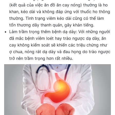
(kết quả của việc ăn đồ ăn cay nóng) thường là ho
khan, kéo dài và không đáp ứng với thuốc ho thông
thường. Tình trạng viêm kéo dài cũng có thể làm
tổn thương dây thanh quản, gây khàn tiếng.
Làm trầm trọng thêm bệnh dạ dày: Với những người
đã mắc bệnh viêm loét hay trào ngược dạ dày, ăn
cay không kiểm soát sẽ khiến các triệu chứng như
ợ chua, nóng rát dạ dày và đau họng do trào ngược
trở nên trầm trọng hơn rất nhiều.