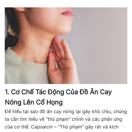
1. Cơ Chế Tác Động Của Đồ Ăn Cay
Nóng Lên Cổ Họng
Để hiểu tại sao đồ ăn cay nóng lại gây khó chịu, chúng
ta cần tìm hiểu về "thủ phạm" chính và các phản ứng
của cơ thể. Capsaicin – "Thủ phạm" gây rát và kích